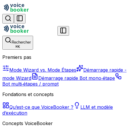
Rechercher
⌘
K
Premiers pas
Mode Wizard vs. Mode Étapes
Démarrage rapide -
mode Wizard
Démarrage rapide Bot mono‑étape
Bot multi‑étapes / prompt
Fondations et concepts
Qu’est-ce que VoiceBooker ?
LLM et modèle
d’exécution
Concepts VoiceBooker