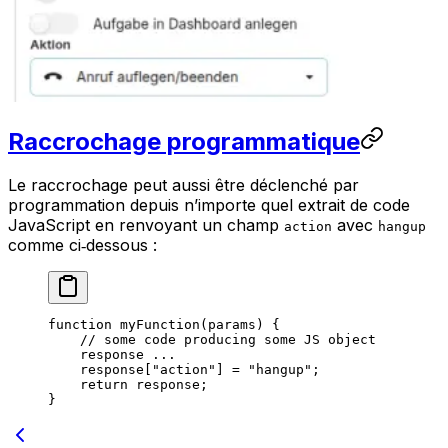
Raccrochage programmatique
Le raccrochage peut aussi être déclenché par
programmation depuis n’importe quel extrait de code
JavaScript en renvoyant un champ
avec
action
hangup
comme ci‑dessous :
function
 myFunction
(
params
) {
    // some code producing some JS object
    response 
...
    response[
"action"
] 
=
 "hangup"
;
    return
 response;
}