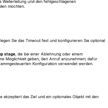
e Weiterleitung und den fehlgeschlagenen
nden möchten.
legen Sie das Timeout fest und konfigurieren Sie optional
p stage
, die bei einer Ablehnung oder einem
ine Möglichkeit geben, den Anruf anzunehmen; dafür
rammgesteuerten Konfiguration verwendet werden.
 akzeptiert das Ziel und ein optionales Objekt mit den