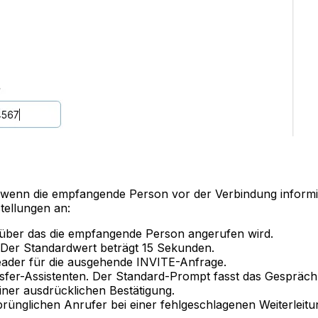
 wenn die empfangende Person vor der Verbindung informier
tellungen an:
 über das die empfangende Person angerufen wird.
. Der Standardwert beträgt 15 Sekunden.
Header für die ausgehende INVITE-Anfrage.
sfer-Assistenten. Der Standard-Prompt fasst das Gespräc
ner ausdrücklichen Bestätigung.
ünglichen Anrufer bei einer fehlgeschlagenen Weiterleitu