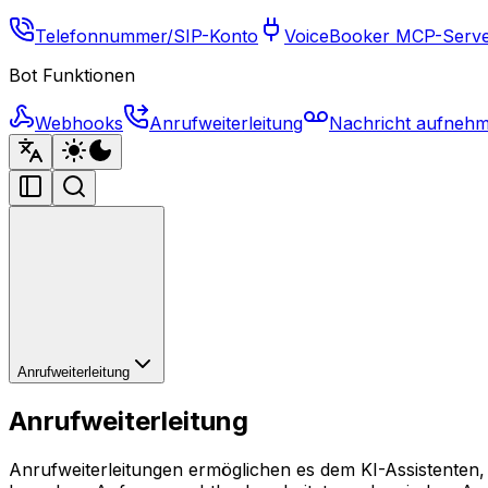
Telefonnummer/SIP-Konto
VoiceBooker MCP-Serv
Bot Funktionen
Webhooks
Anrufweiterleitung
Nachricht aufneh
Anrufweiterleitung
Anrufweiterleitung
Anrufweiterleitungen ermöglichen es dem KI-Assistenten,