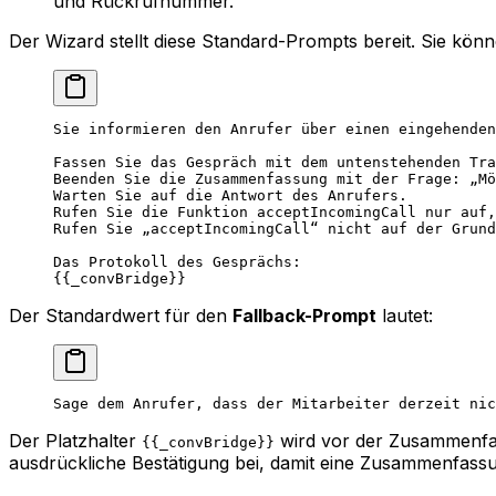
und Rückrufnummer.
Der Wizard stellt diese Standard-Prompts bereit. Sie kö
Sie informieren den Anrufer über einen eingehenden
Fassen Sie das Gespräch mit dem untenstehenden Tra
Beenden Sie die Zusammenfassung mit der Frage: „Mö
Warten Sie auf die Antwort des Anrufers.
Rufen Sie die Funktion acceptIncomingCall nur auf,
Rufen Sie „acceptIncomingCall“ nicht auf der Grund
Das Protokoll des Gesprächs:
{{_convBridge}}
Der Standardwert für den
Fallback-Prompt
lautet:
Sage dem Anrufer, dass der Mitarbeiter derzeit nic
Der Platzhalter
wird vor der Zusammenfas
{{_convBridge}}
ausdrückliche Bestätigung bei, damit eine Zusammenfassu