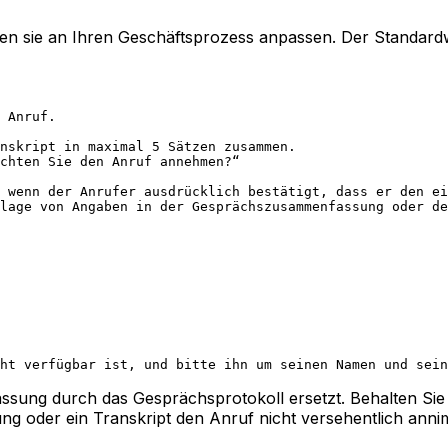
nnen sie an Ihren Geschäftsprozess anpassen. Der Standard
 Anruf.
nskript in maximal 5 Sätzen zusammen.
chten Sie den Anruf annehmen?“
 wenn der Anrufer ausdrücklich bestätigt, dass er den ei
lage von Angaben in der Gesprächszusammenfassung oder d
ht verfügbar ist, und bitte ihn um seinen Namen und sei
sung durch das Gesprächsprotokoll ersetzt. Behalten Si
ng oder ein Transkript den Anruf nicht versehentlich anni