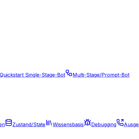
Quickstart Single-Stage-Bot
Multi-Stage/Prompt-Bot
en
Zustand/State
Wissensbasis
Debugging
Ausge