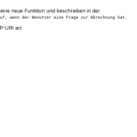
n eine neue Funktion und beschreiben in der
uf, wenn der Benutzer eine Frage zur Abrechnung hat.
IP-URI an: