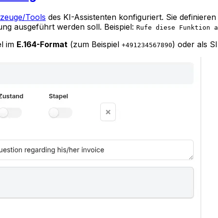
zeuge/Tools
des KI-Assistenten konfiguriert. Sie definiere
ung ausgeführt werden soll. Beispiel:
Rufe diese Funktion a
el im
E.164-Format
(zum Beispiel
) oder als S
+491234567890