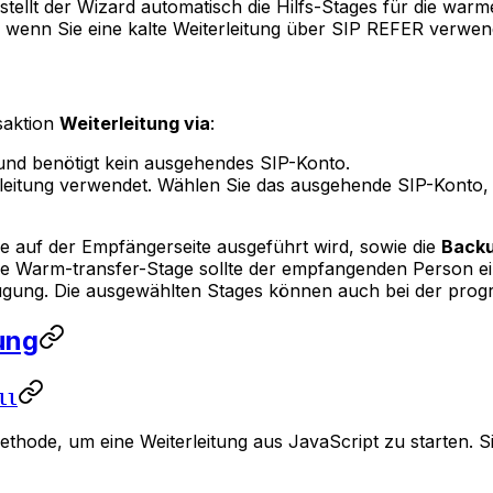
ellt der Wizard automatisch die Hilfs-Stages für die warm
t, wenn Sie eine kalte Weiterleitung über SIP REFER verwe
saktion
Weiterleitung via
:
s und benötigt kein ausgehendes SIP-Konto.
terleitung verwendet. Wählen Sie das ausgehende SIP-Konto, 
die auf der Empfängerseite ausgeführt wird, sowie die
Backu
ie Warm-transfer-Stage sollte der empfangenden Person e
gung. Die ausgewählten Stages können auch bei der prog
ung
ll
thode, um eine Weiterleitung aus JavaScript zu starten. Sie