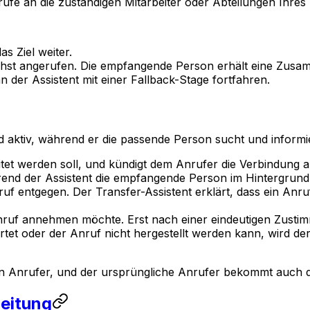
fe an die zuständigen Mitarbeiter oder Abteilungen Ihres
as Ziel weiter.
chst angerufen. Die empfangende Person erhält eine Zu
 der Assistent mit einer Fallback-Stage fortfahren.
d aktiv, während er die passende Person sucht und informie
itet werden soll, und kündigt dem Anrufer die Verbindung a
rend der Assistent die empfangende Person im Hintergrund 
 entgegen. Der Transfer-Assistent erklärt, dass ein Anru
nruf annehmen möchte. Erst nach einer eindeutigen Zusti
et oder der Anruf nicht hergestellt werden kann, wird de
n Anrufer, und der ursprüngliche Anrufer bekommt auch da
leitung