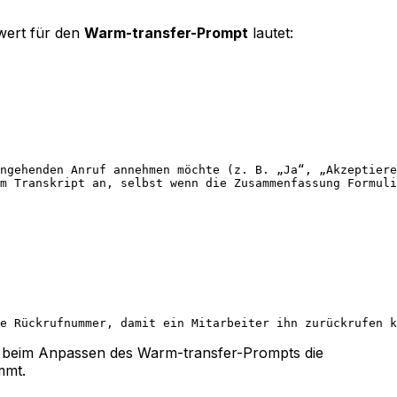
wert für den
Warm-transfer-Prompt
lautet:
ngehenden Anruf annehmen möchte (z. B. „Ja“, „Akzeptiere
em Transkript an, selbst wenn die Zusammenfassung Formuli
ne Rückrufnummer, damit ein Mitarbeiter ihn zurückrufen k
e beim Anpassen des Warm-transfer-Prompts die
mmt.