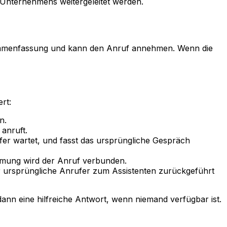
 Unternehmens weitergeleitet werden.
sammenfassung und kann den Anruf annehmen. Wenn die
rt:
n.
anruft.
fer wartet, und fasst das ursprüngliche Gespräch
mmung wird der Anruf verbunden.
r ursprüngliche Anrufer zum Assistenten zurückgeführt
nn eine hilfreiche Antwort, wenn niemand verfügbar ist.