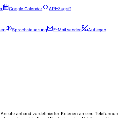
er
Google Calendar
API-Zugriff
men
Sprachsteuerung
E-Mail senden
Auflegen
 Anrufe anhand vordefinierter Kriterien an eine Telefonn