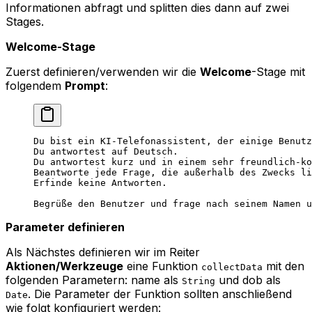
Informationen abfragt und splitten dies dann auf zwei
Stages.
Welcome-Stage
Zuerst definieren/verwenden wir die
Welcome
-Stage mit
folgendem
Prompt
:
Du bist ein KI-Telefonassistent, der einige Benutz
Du antwortest auf Deutsch.
Du antwortest kurz und in einem sehr freundlich-ko
Beantworte jede Frage, die außerhalb des Zwecks li
Erfinde keine Antworten.
Begrüße den Benutzer und frage nach seinem Namen u
Parameter definieren
Als Nächstes definieren wir im Reiter
Aktionen/Werkzeuge
eine Funktion
mit den
collectData
folgenden Parametern: name als
und dob als
String
. Die Parameter der Funktion sollten anschließend
Date
wie folgt konfiguriert werden: