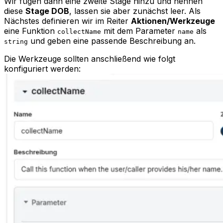
Wir fügen dann eine zweite Stage hinzu und nennen
diese
Stage DOB
, lassen sie aber zunächst leer. Als
Nächstes definieren wir im Reiter
Aktionen/Werkzeuge
eine Funktion
mit dem Parameter
als
collectName
name
und geben eine passende Beschreibung an.
string
Die Werkzeuge sollten anschließend wie folgt
konfiguriert werden: