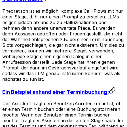
Theoretisch ist es möglich, komplexe Call-Flows mit nur
einer Stage, d. h. nur einen Prompt zu erstellen. LLMs
neigen jedoch ab und zu zu Halluzinationen und
nehmen dann andere unerwartete Pfade. Es werden
dann Aussagen getroffen oder Fragen gestellt, die nicht
der Wahrheit entsprechen z.B. bei einer Terminbuchung
Slots vorgeschlagen, die gar nicht existieren. Um dies zu
vermeiden, können wir mehrere Stages verwenden,
wobei jede Stage einen eigenen Dialog in einer
Anrufsession darstellt. Jede Stage hat ihren eigenen
Prompt, der dann im Gesprächsverlauf eingefügt wird,
sodass wir das LLM genau instruieren können, was als
nächstes zu tun ist.
Ein Beispiel anhand einer Terminbuchung:
Der Assistent fragt den Benutzer/Anrufer zunächst, ob
er einen Termin buchen oder eine Buchung stornieren
möchte. Wenn der Benutzer einen Termin buchen
möchte, fragt der Assistent in der ersten Stage nach der
Art des Termins und dem gewünschten Tag, während er