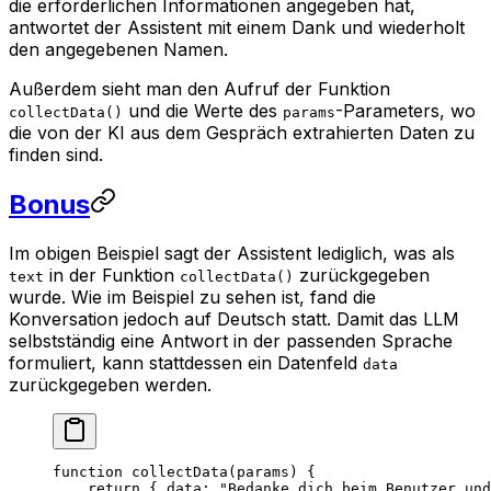
die erforderlichen Informationen angegeben hat,
antwortet der Assistent mit einem Dank und wiederholt
den angegebenen Namen.
Außerdem sieht man den Aufruf der Funktion
und die Werte des
-Parameters, wo
collectData()
params
die von der KI aus dem Gespräch extrahierten Daten zu
finden sind.
Bonus
Im obigen Beispiel sagt der Assistent lediglich, was als
in der Funktion
zurückgegeben
text
collectData()
wurde. Wie im Beispiel zu sehen ist, fand die
Konversation jedoch auf Deutsch statt. Damit das LLM
selbstständig eine Antwort in der passenden Sprache
formuliert, kann stattdessen ein Datenfeld
data
zurückgegeben werden.
function
 collectData
(
params
) {
    return
 { data: 
"Bedanke dich beim Benutzer und