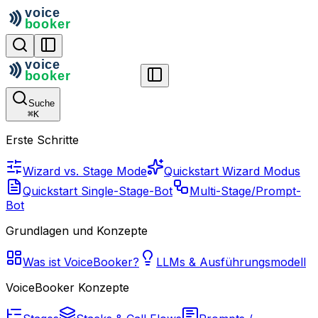
Suche
⌘
K
Erste Schritte
Wizard vs. Stage Mode
Quickstart Wizard Modus
Quickstart Single-Stage-Bot
Multi-Stage/Prompt-
Bot
Grundlagen und Konzepte
Was ist VoiceBooker?
LLMs & Ausführungsmodell
VoiceBooker Konzepte