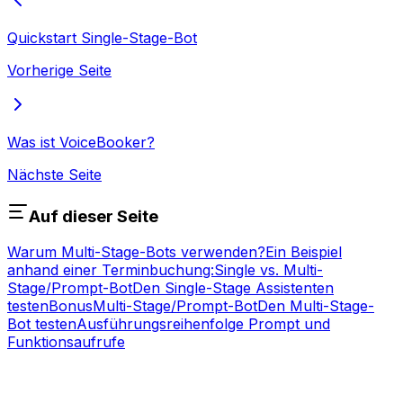
Quickstart Single-Stage-Bot
Vorherige Seite
Was ist VoiceBooker?
Nächste Seite
Auf dieser Seite
Warum Multi-Stage-Bots verwenden?
Ein Beispiel
anhand einer Terminbuchung:
Single vs. Multi-
Stage/Prompt-Bot
Den Single-Stage Assistenten
testen
Bonus
Multi-Stage/Prompt-Bot
Den Multi-Stage-
Bot testen
Ausführungsreihenfolge Prompt und
Funktionsaufrufe