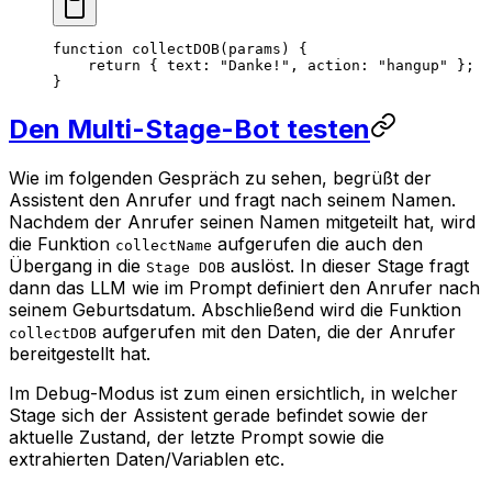
function
 collectDOB
(
params
) {
    return
 { text: 
"Danke!"
, action: 
"hangup"
 };
}
Den Multi-Stage-Bot testen
Wie im folgenden Gespräch zu sehen, begrüßt der
Assistent den Anrufer und fragt nach seinem Namen.
Nachdem der Anrufer seinen Namen mitgeteilt hat, wird
die Funktion
aufgerufen die auch den
collectName
Übergang in die
auslöst. In dieser Stage fragt
Stage DOB
dann das LLM wie im Prompt definiert den Anrufer nach
seinem Geburtsdatum. Abschließend wird die Funktion
aufgerufen mit den Daten, die der Anrufer
collectDOB
bereitgestellt hat.
Im Debug-Modus ist zum einen ersichtlich, in welcher
Stage sich der Assistent gerade befindet sowie der
aktuelle Zustand, der letzte Prompt sowie die
extrahierten Daten/Variablen etc.