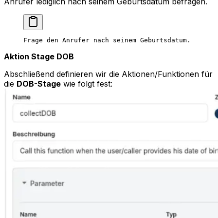
Anrufer lediglich nach seinem Geburtsdatum befragen.
Frage den Anrufer nach seinem Geburtsdatum.
Aktion Stage DOB
Abschließend definieren wir die Aktionen/Funktionen für
die
DOB-Stage
wie folgt fest: