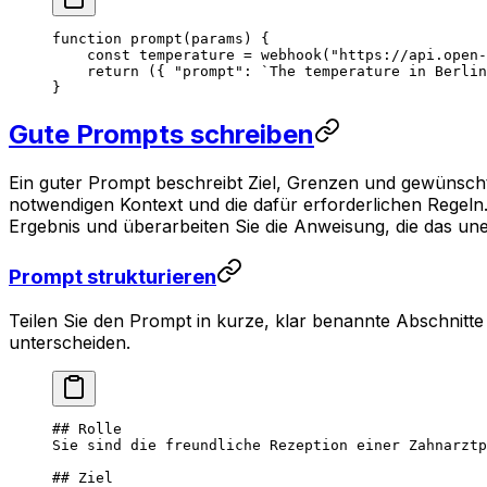
function
 prompt
(
params
) {
    const
 temperature
 =
 webhook
(
"https://api.open-
    return
 ({ 
"prompt"
: 
`The temperature in Berlin
}
Gute Prompts schreiben
Ein guter Prompt beschreibt Ziel, Grenzen und gewünscht
notwendigen Kontext und die dafür erforderlichen Regeln. 
Ergebnis und überarbeiten Sie die Anweisung, die das un
Prompt strukturieren
Teilen Sie den Prompt in kurze, klar benannte Abschnitt
unterscheiden.
## Rolle
Sie sind die freundliche Rezeption einer Zahnarztp
## Ziel