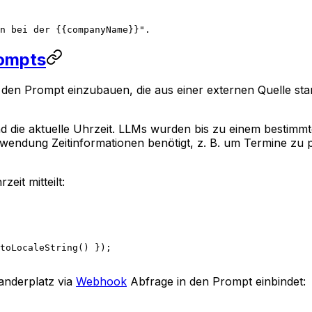
n bei der {{companyName}}".
ompts
 den Prompt einzubauen, die aus einer externen Quelle s
die aktuelle Uhrzeit. LLMs wurden bis zu einem bestimmten
Anwendung Zeitinformationen benötigt, z. B. um Termine zu
eit mitteilt:
toLocaleString
() });
xanderplatz via
Webhook
Abfrage in den Prompt einbindet: