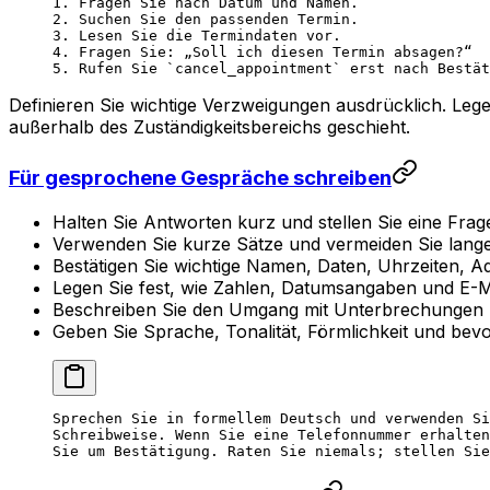
1. Fragen Sie nach Datum und Namen.
2. Suchen Sie den passenden Termin.
3. Lesen Sie die Termindaten vor.
4. Fragen Sie: „Soll ich diesen Termin absagen?“
5. Rufen Sie `cancel_appointment` erst nach Bestät
Definieren Sie wichtige Verzweigungen ausdrücklich. Leg
außerhalb des Zuständigkeitsbereichs geschieht.
Für gesprochene Gespräche schreiben
Halten Sie Antworten kurz und stellen Sie eine Fra
Verwenden Sie kurze Sätze und vermeiden Sie lange
Bestätigen Sie wichtige Namen, Daten, Uhrzeiten, A
Legen Sie fest, wie Zahlen, Datumsangaben und E-M
Beschreiben Sie den Umgang mit Unterbrechungen 
Geben Sie Sprache, Tonalität, Förmlichkeit und bevo
Sprechen Sie in formellem Deutsch und verwenden Si
Schreibweise. Wenn Sie eine Telefonnummer erhalten
Sie um Bestätigung. Raten Sie niemals; stellen Sie