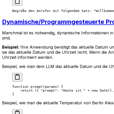
Begrüße den Anrufer mit folgendem Satz: "Willkomme
Dynamische/Programmgesteuerte Pr
Manchmal ist es notwendig, dynamische Informationen in
sind.
Beispiel:
Ihre Anwendung benötigt das aktuelle Datum und 
sie das aktuelle Datum und die Uhrzeit nicht. Wenn die 
Uhrzeit informiert werden.
Beispiel, wie man dem LLM das aktuelle Datum und die Uhrz
function
 prompt
(
params
) {
    return
 ({ 
"prompt"
: 
"Heute ist "
 +
 new
 Date
().
}
Beispiel, wie man die aktuelle Temperatur von Berlin Ale