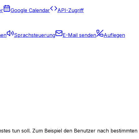
er
Google Calendar
API-Zugriff
men
Sprachsteuerung
E-Mail senden
Auflegen
tes tun soll. Zum Beispiel den Benutzer nach bestimmten