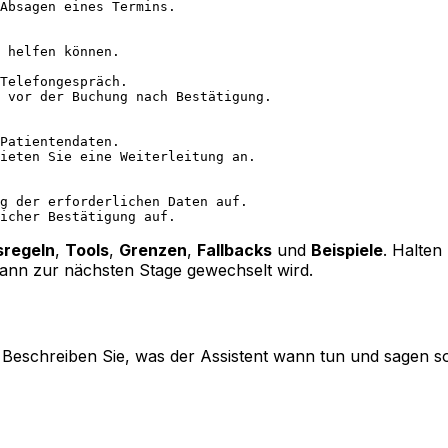
Absagen eines Termins.
 helfen können.
Telefongespräch.
 vor der Buchung nach Bestätigung.
Patientendaten.
ieten Sie eine Weiterleitung an.
g der erforderlichen Daten auf.
icher Bestätigung auf.
regeln
,
Tools
,
Grenzen
,
Fallbacks
und
Beispiele
. Halten
wann zur nächsten Stage gewechselt wird.
. Beschreiben Sie, was der Assistent wann tun und sagen so