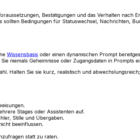
Voraussetzungen, Bestätigungen und das Verhalten nach E
ots sollten Bedingungen für Statuswechsel, Nachrichten, B
ine
Wissensbasis
oder einen dynamischen Prompt bereitgest
n Sie niemals Geheimnisse oder Zugangsdaten in Prompts ei
ahl. Halten Sie sie kurz, realistisch und abwechslungsreic
weisungen.
hrere Stages oder Assistenten auf.
hler, Stille und Übergaben.
icht beeinflussen.
hzufragen statt zu raten.