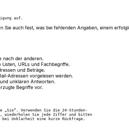
igung auf.
en Sie auch fest, was bei fehlenden Angaben, einem erfolg
ge nach der anderen.
 Listen, URLs und Fachbegriffe.
dressen und Beträge.
ail-Adressen vorgelesen werden.
und unklaren Antworten.
rzugte Begriffe vor.
e „Sie“. Verwenden Sie die 24-Stunden-
, wiederholen Sie jede Ziffer und bitten
 bei Unklarheit eine kurze Rückfrage.