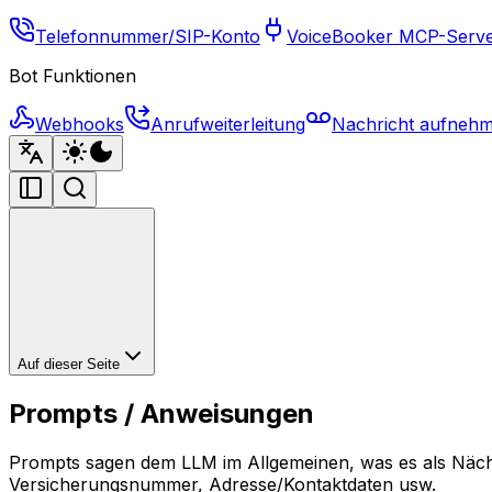
Telefonnummer/SIP-Konto
VoiceBooker MCP-Serv
Bot Funktionen
Webhooks
Anrufweiterleitung
Nachricht aufneh
Auf dieser Seite
Prompts / Anweisungen
Prompts sagen dem LLM im Allgemeinen, was es als Nächs
Versicherungsnummer, Adresse/Kontaktdaten usw.