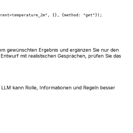
rent=temperature_2m"
, {}, {method: 
"get"
});
 dem gewünschten Ergebnis und ergänzen Sie nur den
n Entwurf mit realistischen Gesprächen, prüfen Sie das
as LLM kann Rolle, Informationen und Regeln besser