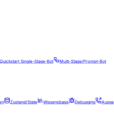
Quickstart Single-Stage-Bot
Multi-Stage/Prompt-Bot
en
Zustand/State
Wissensbasis
Debugging
Ausge